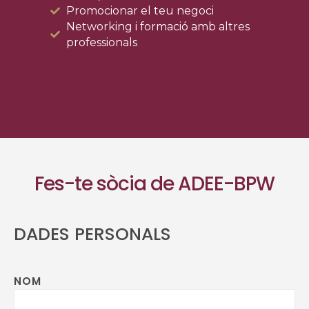
Promocionar el teu negoci
Networking i formació amb altres
professionals
Fes-te sòcia de ADEE-BPW
DADES PERSONALS
NOM