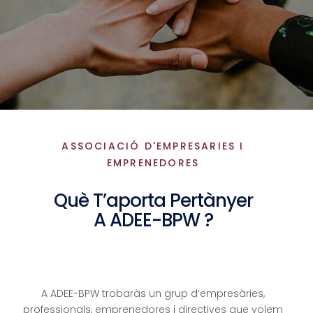
ASSOCIACIÓ D'EMPRESARIES I
EMPRENEDORES
Què T’aporta Pertànyer
A ADEE-BPW ?
A ADEE-BPW trobaràs un grup d’empresàries,
professionals, emprenedores i directives que volem