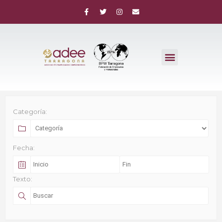
Categoría:
Fecha:
Texto: