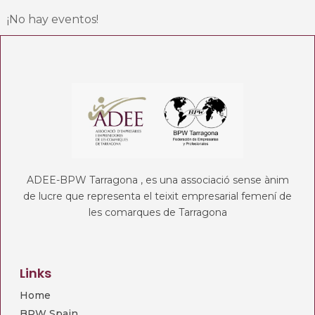
¡No hay eventos!
ADEE-BPW Tarragona , es una associació sense ànim
de lucre que representa el teixit empresarial femení de
les comarques de Tarragona
Links
Home
BPW Spain