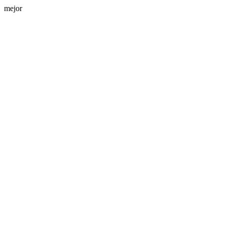
mejor